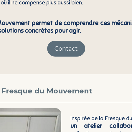
ù il ne compense plus aussi bien.
Mouvement permet de comprendre ces mécani
 solutions concrètes pour agir.
Contact
la Fresque du Mouvement
Inspirée de la Fresque d
un atelier collabor