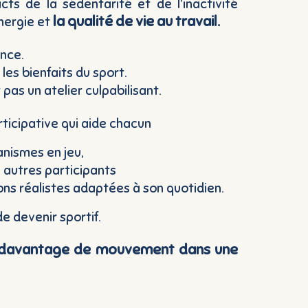
cts de la sédentarité et de l'inactivité
la qualité de vie au travail.
énergie et
nce.
les bienfaits du sport.
pas un atelier culpabilisant.
ticipative qui aide chacun
anismes en jeu,
 autres participants
ions réalistes adaptées à son quotidien.
de devenir sportif.
er davantage de mouvement dans une