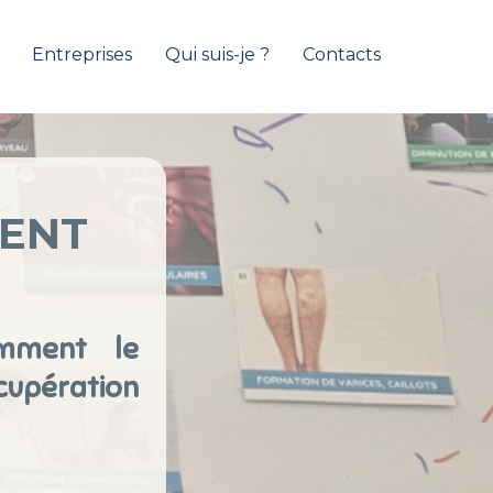
Entreprises
Qui suis-je ?
Contacts
MENT
omment le
cupération