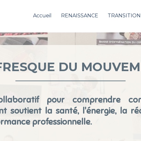
Accueil
RENAISSANCE
TRANSITION
FRESQUE DU MOUVE
collaboratif pour comprendre c
 soutient la santé, l'énergie, la ré
ormance professionnelle.