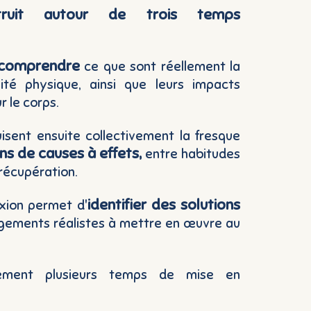
struit autour de trois temps
comprendre
ce que sont réellement la
ivité physique, ainsi que leurs impacts
 le corps.
uisent ensuite collectivement la fresque
iens de causes à effets,
entre habitudes
 récupération.
identifier des solutions
exion permet d'
gements réalistes à mettre en œuvre au
alement plusieurs temps de mise en