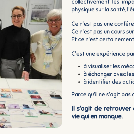
collectivement les impa
physique sur la santé, l'
Ce n'est pas une confére
Ce n'est pas un cours sur 
Et ce n'est certainement 
C'est une expérience par
à visualiser les méc
à échanger avec les
à identifier des act
Parce qu'il ne s'agit pas 
Il s'agit de retrouv
vie qui en manque.