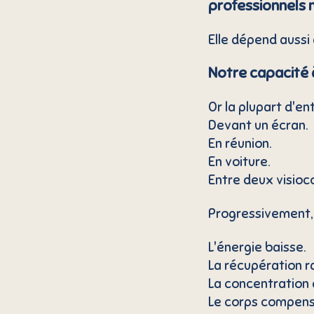
professionnels
Elle dépend aussi
Notre capacité 
Or la plupart d'en
Devant un écran.
En réunion.
En voiture.
Entre deux visioc
Progressivement,
L'énergie baisse.
La récupération ra
La concentration d
Le corps compens