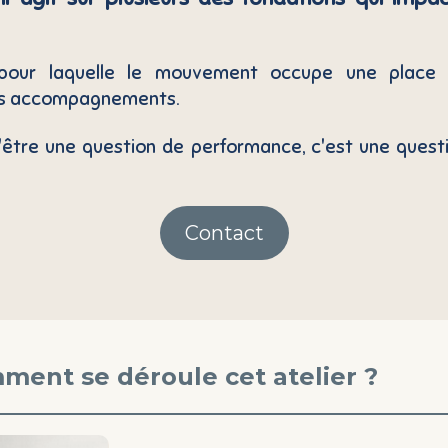
.
 pour laquelle le mouvement occupe une place
es accompagnements.
'être une question de performance, c'est une quest
Contact
ment se déroule cet atelier ?