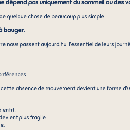
 ne dépend pas uniquement du sommeil ou des v
 de quelque chose de beaucoup plus simple.
à bouger.
tre nous passent aujourd'hui l'essentiel de leurs journé
onférences.
 cette absence de mouvement devient une forme d'us
lentit.
evient plus fragile.
e.