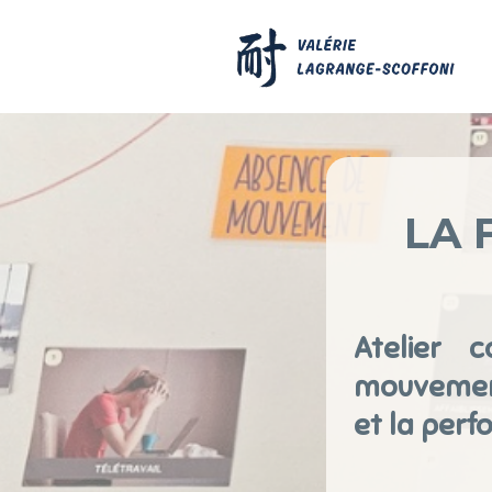
LA 
Atelier 
mouvement
et la perf