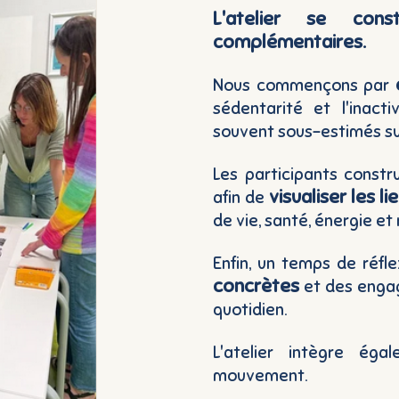
L'atelier se con
complémentaires.
Nous commençons par
sédentarité et l'inact
souvent sous-estimés sur
Les participants constr
visualiser les l
afin de
de vie, santé, énergie et
Enfin, un temps de réfl
concrètes
et des enga
quotidien.
L'atelier intègre ég
mouvement.