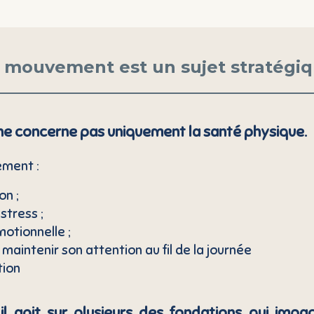
 mouvement est un sujet stratégiq
e concerne pas uniquement la santé physique.
ement :
on ;
stress ;
motionnelle ;
 maintenir son attention au fil de la journée
tion
il agit sur plusieurs des fondations qui impact