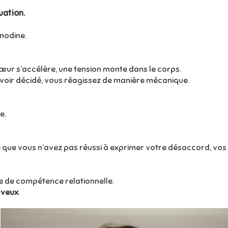
uation.
nodine.
cœur s’accélère, une tension monte dans le corps.
avoir décidé, vous réagissez de manière mécanique.
e.
 que vous n’avez pas réussi à exprimer votre désaccord, vos
e de compétence relationnelle.
rveux
.