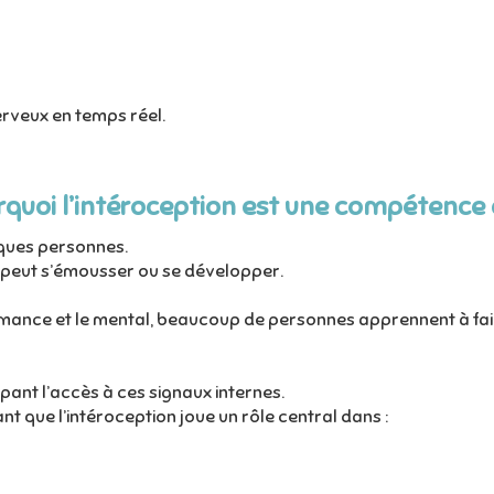
erveux en temps réel.
quoi l’intéroception est une compétence 
lques personnes.
 peut s’émousser ou se développer.
rmance et le mental, beaucoup de personnes apprennent à fai
ant l’accès à ces signaux internes.
t que l’intéroception joue un rôle central dans :