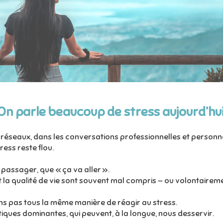
On parle beaucoup de stress aujourd’hui
s réseaux, dans les conversations professionnelles et personne
ess reste flou.
t passager, que « ça va aller ».
 et la qualité de vie sont souvent mal compris — ou volontairem
ons pas tous la même manière de réagir au stress.
ues dominantes, qui peuvent, à la longue, nous desservir.