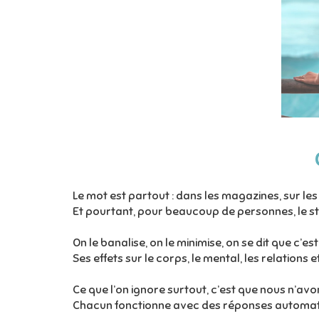
Le mot est partout : dans les magazines, sur le
Et pourtant, pour beaucoup de personnes, le str
On le banalise, on le minimise, on se dit que c’es
Ses effets sur le corps, le mental, les relations
Ce que l’on ignore surtout, c’est que nous n’av
Chacun fonctionne avec des réponses automatiq