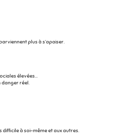
arviennent plus à s’apaiser.
sociales élevées…
 danger réel.
 difficile à soi-même et aux autres.