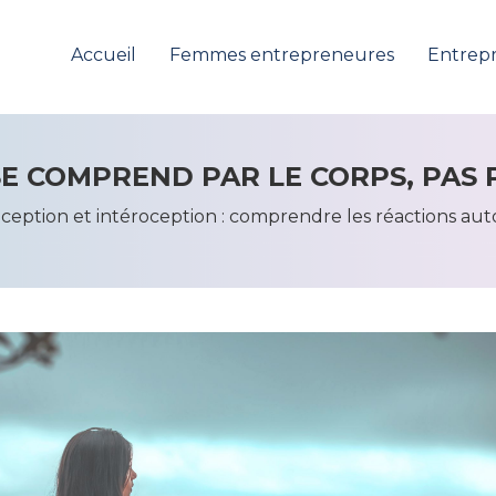
Accueil
Femmes entrepreneures
Entrepr
SE COMPR
END PAR LE CORPS, PAS 
eption et intéroception : comprendre les réactions aut