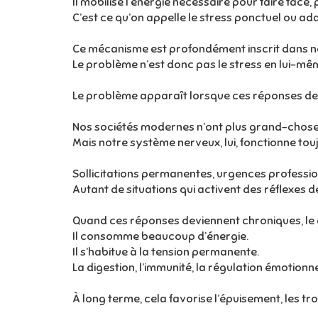
Il mobilise l’énergie nécessaire pour faire face
C’est ce qu’on appelle le stress ponctuel ou ada
Ce mécanisme est profondément inscrit dans no
Le problème n’est donc pas le stress en lui-mê
Le problème apparaît lorsque ces réponses de s
Nos sociétés modernes n’ont plus grand-chose 
Mais notre système nerveux, lui, fonctionne tou
Sollicitations permanentes, urgences professio
Autant de situations qui activent des réflexes 
Quand ces réponses deviennent chroniques, le c
Il consomme beaucoup d’énergie.
Il s’habitue à la tension permanente.
La digestion, l’immunité, la régulation émotionne
À long terme, cela favorise l’épuisement, les tr