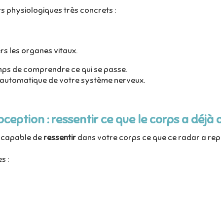
physiologiques très concrets :
ers les organes vitaux.
mps de comprendre ce qui se passe.
ar automatique de votre système nerveux.
oception : ressentir ce que le corps a déjà
z capable de
ressentir
dans votre corps ce que ce radar a rep
s :