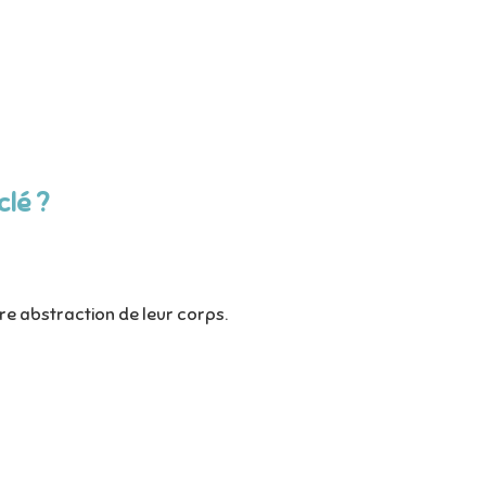
clé ?
re abstraction de leur corps.