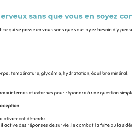
nerveux sans que vous en soyez con
ce qui se passe en vous sans que vous ayez besoin d’y pense
 corps : température, glycémie, hydratation, équilibre minéral.
naux internes et externes pour répondre à une question simpl
oception
.
relativement détendu.
il active des réponses de survie : le combat, la fuite ou la sidé