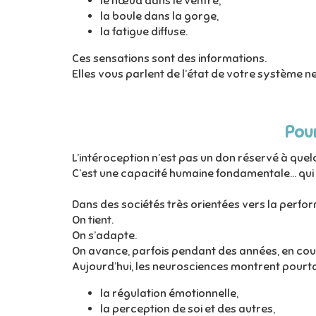
le nœud dans le ventre,
la boule dans la gorge,
la fatigue diffuse.
Ces sensations sont des informations.
Elles vous parlent de l’état de votre système n
Pour
L’intéroception n’est pas un don réservé à que
C’est une capacité humaine fondamentale… qui
Dans des sociétés très orientées vers la perfo
On tient.
On s’adapte.
On avance, parfois pendant des années, en coup
Aujourd’hui, les neurosciences montrent pourtan
la régulation émotionnelle,
la perception de soi et des autres,