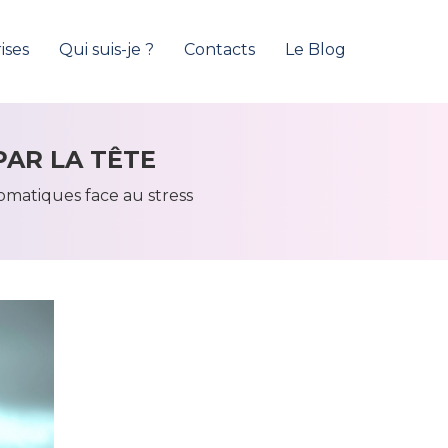
ises
Qui suis-je ?
Contacts
Le Blog
PAR LA TÊTE
omatiques face au stress