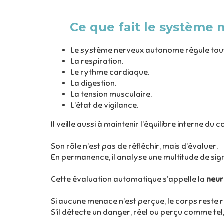
Ce que fait le système 
Le système nerveux autonome régule tout 
La respiration.
Le rythme cardiaque.
La digestion.
La tension musculaire.
L’état de vigilance.
Il veille aussi à maintenir l’équilibre interne du
Son rôle n’est pas de réfléchir, mais d’évaluer.
En permanence, il analyse une multitude de sig
Cette évaluation automatique s’appelle la
neur
Si aucune menace n’est perçue, le corps reste 
S’il détecte un danger, réel ou perçu comme tel, 