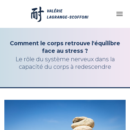
Toggl
navig
Comment le corps retrouve l'équilibre
face au stress ?
Le rôle du système nerveux dans la
capacité du corps à redescendre