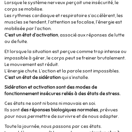
Lorsque le système nerveux perçoit une insécurité, le
corps se mobilise.
Les rythmes cardiaque et respiratoire s’accélèrent, les
muscles se tendent, l’attention se focalise, l’énergie est
mobilisée par l’action.
C’est un état d’activation
, associé aux réponses de lutte
ou de fuite.
Et lorsque la situation est perçue comme trop intense ou
impossible à gérer, le corps peut se freiner brutalement.
Le mouvement est réduit.
L’énergie chute. L’action et la parole sont impossibles.
C’est un état de sidération
qui s’installe.
Sidération et activation sont des modes de
fonctionnement insécures reliés à des états de stress.
Ces états ne sont ni bons ni mauvais en soi.
Ils sont
des réponses biologiques normales
, prévues
pour nous permettre de survivre et de nous adapter.
Toute la journée, nous passons par ces états.