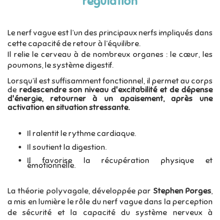
régulation
Le nerf vague est l’un des principaux nerfs impliqués dans
cette capacité de retour à l’équilibre.
Il relie le cerveau à de nombreux organes : le cœur, les
poumons, le système digestif.
Lorsqu’il est suffisamment fonctionnel, il permet au corps
de
redescendre son niveau d'excitabilité et de dépense
d'énergie, retourner à un apaisement, après une
activation en situation stressante.
Il ralentit le rythme cardiaque.
Il soutient la digestion.
Il favorise la récupération physique et
émotionnelle.
La théorie polyvagale, développée par
Stephen Porges
,
a mis en lumière le rôle du nerf vague dans la perception
de sécurité et la capacité du système nerveux à