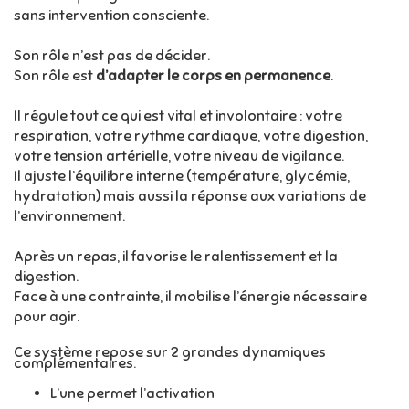
sans intervention consciente.
Son rôle n’est pas de décider.
Son rôle est
d’adapter le corps en permanence
.
Il régule tout ce qui est vital et involontaire : votre
respiration, votre rythme cardiaque, votre digestion,
votre tension artérielle, votre niveau de vigilance.
Il ajuste l’équilibre interne (température, glycémie,
hydratation) mais aussi la réponse aux variations de
l’environnement.
Après un repas, il favorise le ralentissement et la
digestion.
Face à une contrainte, il mobilise l’énergie nécessaire
pour agir.
Ce système repose sur 2 grandes dynamiques
complémentaires.
L’une permet l’activation