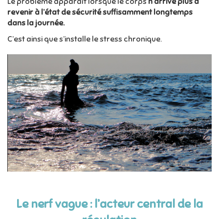
Le problème apparaît lorsque le corps
n’arrive plus à
revenir à l’état de sécurité
suffisamment longtemps
dans la journée.
C’est ainsi que s’installe le stress chronique.
Le nerf vague : l’acteur central de la